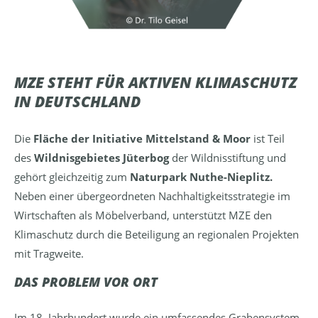
MZE STEHT FÜR AKTIVEN KLIMASCHUTZ
IN DEUTSCHLAND
Die
Fläche der Initiative Mittelstand & Moor
ist Teil
des
Wildnisgebietes Jüterbog
der Wildnisstiftung und
gehört gleichzeitig zum
Naturpark Nuthe-Nieplitz.
Neben einer übergeordneten Nachhaltigkeitsstrategie im
Wirtschaften als Möbelverband, unterstützt MZE den
Klimaschutz durch die Beteiligung an regionalen Projekten
mit Tragweite.
DAS PROBLEM VOR ORT
Im 18. Jahrhundert wurde ein umfassendes Grabensystem